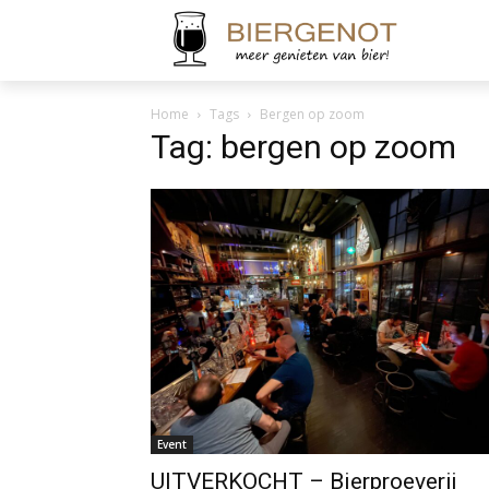
Home
Tags
Bergen op zoom
Tag: bergen op zoom
Event
UITVERKOCHT – Bierproeverij