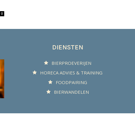
0
DIENSTEN
BIERPROEVERIJEN
HORECA ADVIES & TRAINING
FOODPAIRING
BIERWANDELEN
© 2025 Biergenot