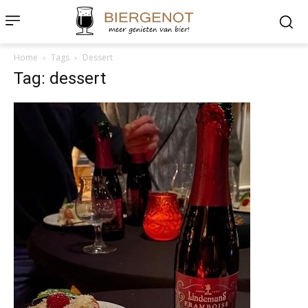
Home
Tags
Dessert
Tag: dessert