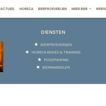
ACTUEEL
HORECA
BIERPROEVERIJEN
MEER BIER
WEBS
DIENSTEN
BIERPROEVERIJEN
HORECA ADVIES & TRAINING
FOODPAIRING
BIERWANDELEN
© 2025 Biergenot