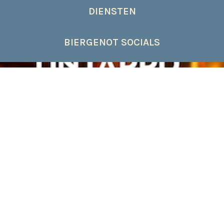
DIENSTEN
BIERGENOT SOCIALS
BIERPROEVERIJEN
HORECA ADVIES & TRAINING
FOODPAIRING
BIERWANDELEN