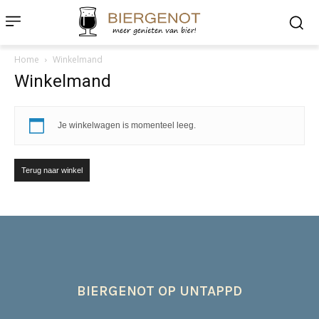
Home
Winkelmand
Winkelmand
Je winkelwagen is momenteel leeg.
Terug naar winkel
BIERGENOT OP UNTAPPD