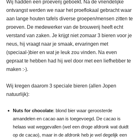
Wij hadden een proeverij geboekt. Na de vriendelijke
ontvangst werden we naar het proeflokaal gebracht waar
aan lange houten tafels diverse groepen/mensen zitten te
proeven. De medewerker van de brouwerij heeft echt
verstand van zaken. Je krijgt niet zomaar 3 bieren voor je
neus, hij vraagt naar je smaak, ervaringen met
(speciaal-)bier en wat je leuk zou vinden. Na even
gepraat te hebben had hij wel door met een liefhebber te
maken :-).
Wij kregen daarom 3 speciale bieren (allen Jopen
natuurlijk):
Nuts for chocolate
: blond bier waar geroosterde
amandelen en cacao aan is toegevoegd. De cacao is
helaas wat weggevallen (wel een droge afdronk wat duidt
op de cacao), maar in de afdronk heb je wel degelijk een