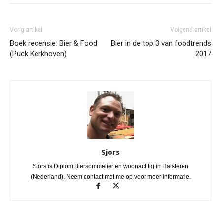
Vorig artikel
Volgend artikel
Boek recensie: Bier & Food
Bier in de top 3 van foodtrends
(Puck Kerkhoven)
2017
Sjors
Sjors is Diplom Biersommelier en woonachtig in Halsteren
(Nederland). Neem contact met me op voor meer informatie.