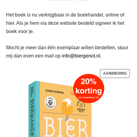
Het boek is nu verkrijgbaar in de boekhandel, online of
hier. Als je hem via deze website besteld signeer ik het
boek voor je.
Mocht je meer dan één exemplaar willen bestellen, stuur
mij dan even een mail op
info@biergenot.nl
.
PROD
AANBIEDING
IN
DE
UITV