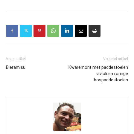
Vorig artikel
Volgend artikel
Bieramisu
Kwaremont met paddestoelen
ravioli en romige
bospaddestoelen