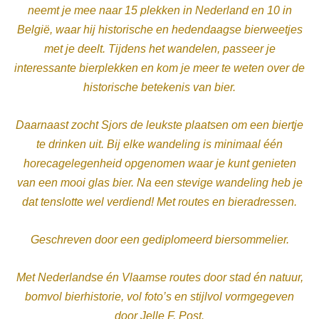
neemt je mee naar 15 plekken in Nederland en 10 in
België, waar hij historische en hedendaagse bierweetjes
met je deelt.
Tijdens het wandelen, passeer je
interessante bierplekken en kom je meer te weten over de
historische betekenis van bier.
Daarnaast zocht Sjors de leukste plaatsen om een biertje
te drinken uit. Bij elke wandeling is minimaal één
horecagelegenheid opgenomen waar je kunt genieten
van een mooi glas bier. Na een stevige wandeling heb je
dat tenslotte wel verdiend! Met routes en bieradressen.
Geschreven door een gediplomeerd biersommelier.
Met Nederlandse én Vlaamse routes door stad én natuur,
bomvol bierhistorie, vol foto’s en stijlvol vormgegeven
door Jelle F. Post.