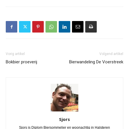
Vorig artikel
Volgend artikel
Bokbier proeverij
Bierwandeling De Voerstreek
Sjors
Sjors is Diplom Biersommelier en woonachtig in Halsteren