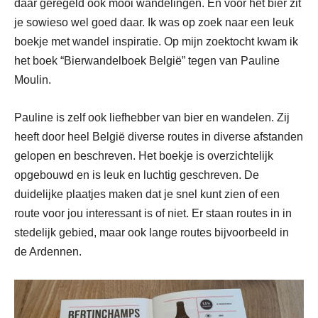
daar geregeld ook mooi wandelingen. En voor het bier zit
je sowieso wel goed daar. Ik was op zoek naar een leuk
boekje met wandel inspiratie. Op mijn zoektocht kwam ik
het boek “Bierwandelboek België” tegen van Pauline
Moulin.
Pauline is zelf ook liefhebber van bier en wandelen. Zij
heeft door heel België diverse routes in diverse afstanden
gelopen en beschreven. Het boekje is overzichtelijk
opgebouwd en is leuk en luchtig geschreven. De
duidelijke plaatjes maken dat je snel kunt zien of een
route voor jou interessant is of niet. Er staan routes in in
stedelijk gebied, maar ook lange routes bijvoorbeeld in
de Ardennen.