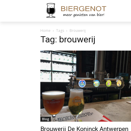
Home
Tags
Brouwerij
Tag: brouwerij
Blog
Brouwerij De Koninck Antwerpen