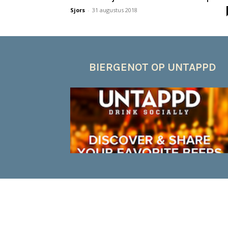
Sjors
-
31 augustus 2018
BIERGENOT OP UNTAPPD