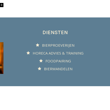
0
DIENSTEN
BIERPROEVERIJEN
HORECA ADVIES & TRAINING
FOODPAIRING
BIERWANDELEN
© 2025 Biergenot