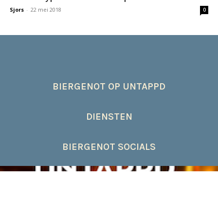
Sjors
-
22 mei 2018
0
BIERGENOT OP UNTAPPD
DIENSTEN
BIERGENOT SOCIALS