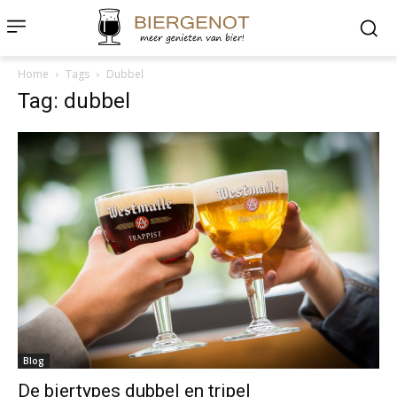
Home
Tags
Dubbel
Tag: dubbel
Blog
De biertypes dubbel en tripel