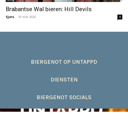
Brabantse Wal bieren: Hill Devils
Sjors
-
10 mei 2020
0
BIERGENOT OP UNTAPPD
DIENSTEN
BIERGENOT SOCIALS