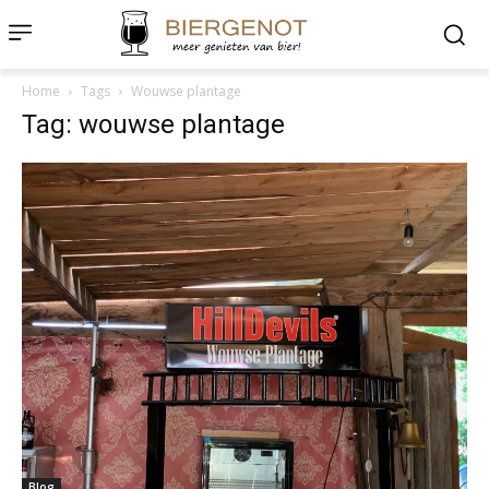
Home
Tags
Wouwse plantage
Tag: wouwse plantage
Blog