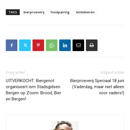
TAGS
bierproeverij
foodpairing
lentebieren
Vorig artikel
Volgend artikel
UITVERKOCHT: Biergenot
Bierproeverij Speciaal 18 juni
organiseert ism Stadsgidsen
(Vaderdag, maar niet alleen
Bergen op Zoom: Brood, Bier
voor vaders!)
en Bergen!